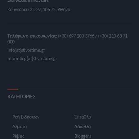
Καρνεάδου 25-29, 106 75, Αθήνα
Τηλέφωνο επικοινωνίας:
(+30) 697 203 3766 / (+30) 210 68 71
000
info[at]stivostime.gr
marketing[at]stivostime.gr
ΚΑΤΗΓΟΡΙΕΣ
Ροή Ειδήσεων
Έπταθλο
Άλματα
Δέκαθλο
Ρίψεις
Bloggers