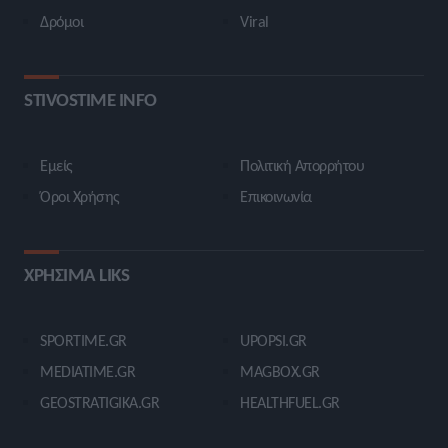
Δρόμοι
Viral
STIVOSTIME INFO
Εμείς
Πολιτική Απορρήτου
Όροι Χρήσης
Επικοινωνία
ΧΡΗΣΙΜΑ LIKS
SPORTIME.GR
UPOPSI.GR
MEDIATIME.GR
MAGBOX.GR
GEOSTRATIGIKA.GR
HEALTHFUEL.GR