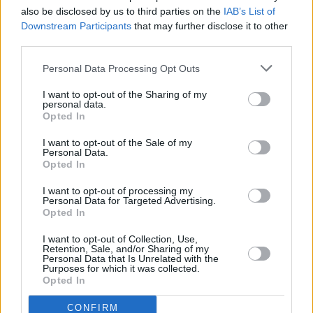
also be disclosed by us to third parties on the
IAB’s List of
Downstream Participants
that may further disclose it to other
third parties.
Personal Data Processing Opt Outs
Τόλης Λελεκίδης
I want to opt-out of the Sharing of my
personal data.
Opted In
I want to opt-out of the Sale of my
Personal Data.
Opted In
I want to opt-out of processing my
Personal Data for Targeted Advertising.
Opted In
Το άρθρο δεν έχει ακόμα βαθμολογηθεί.
I want to opt-out of Collection, Use,
Retention, Sale, and/or Sharing of my
Βαθμολογήστε αυτό το άρθρο:
Personal Data that Is Unrelated with the
Purposes for which it was collected.
★
★
★
★
★
Opted In
CONFIRM