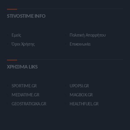
STIVOSTIME INFO
Εμείς
Πολιτική Απορρήτου
Όροι Χρήσης
Επικοινωνία
ΧΡΗΣΙΜΑ LIKS
SPORTIME.GR
UPOPSI.GR
MEDIATIME.GR
MAGBOX.GR
GEOSTRATIGIKA.GR
HEALTHFUEL.GR