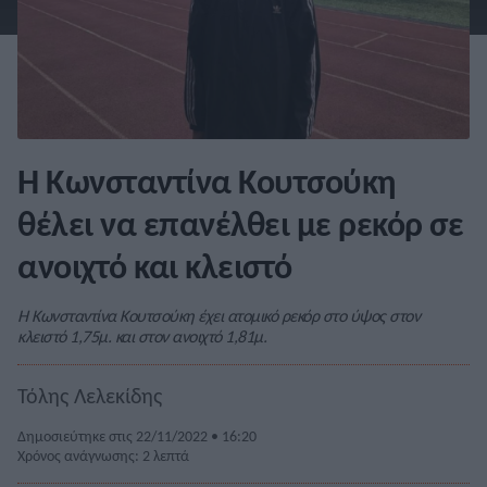
Η Κωνσταντίνα Κουτσούκη
θέλει να επανέλθει με ρεκόρ σε
ανοιχτό και κλειστό
Η Κωνσταντίνα Κουτσούκη έχει ατομικό ρεκόρ στο ύψος στον
κλειστό 1,75μ. και στον ανοιχτό 1,81μ.
Τόλης Λελεκίδης
Δημοσιεύτηκε στις 22/11/2022 • 16:20
Χρόνος ανάγνωσης: 2 λεπτά