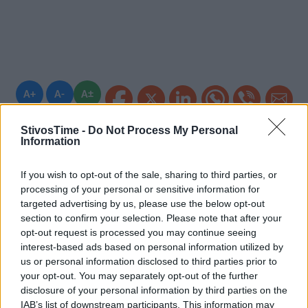
A+
A-
A±
StivosTime -
Do Not Process My Personal
Information
Εγγραφείτε στο Stivostime των
If you wish to opt-out of the sale, sharing to third parties, or
processing of your personal or sensitive information for
targeted advertising by us, please use the below opt-out
section to confirm your selection. Please note that after your
opt-out request is processed you may continue seeing
interest-based ads based on personal information utilized by
us or personal information disclosed to third parties prior to
your opt-out. You may separately opt-out of the further
disclosure of your personal information by third parties on the
IAB’s list of downstream participants. This information may