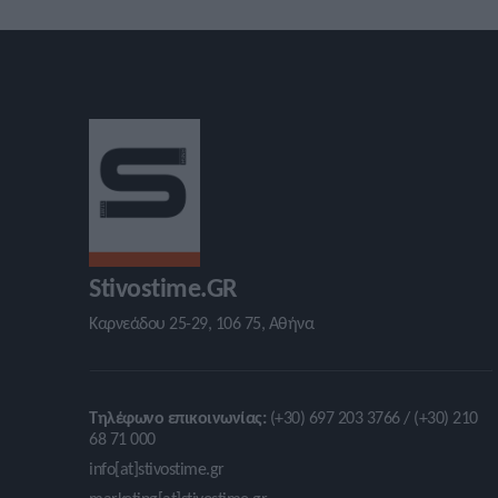
Stivostime.GR
Καρνεάδου 25-29, 106 75, Αθήνα
Τηλέφωνο επικοινωνίας:
(+30) 697 203 3766 / (+30) 210
68 71 000
info[at]stivostime.gr