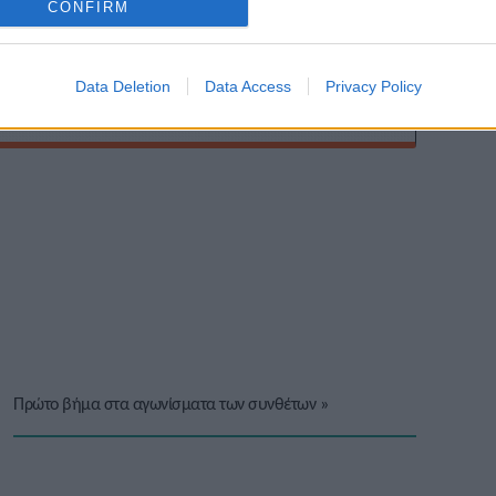
CONFIRM
Data Deletion
Data Access
Privacy Policy
Πρώτο βήμα στα αγωνίσματα των συνθέτων
»