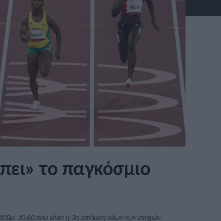
έπει» το παγκόσμιο
 100μ. 10.60 που είναι η 3η επίδοση όλων των εποχών.