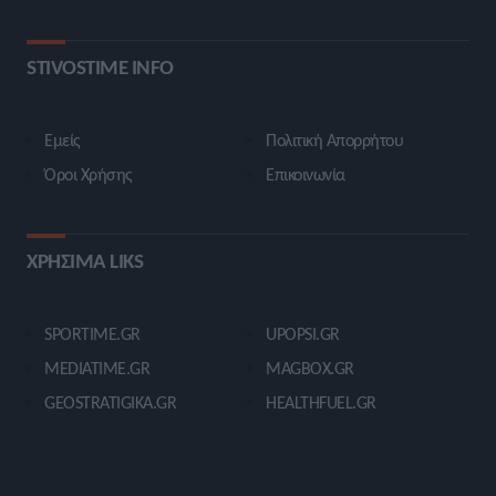
STIVOSTIME INFO
Εμείς
Πολιτική Απορρήτου
Όροι Χρήσης
Επικοινωνία
ΧΡΗΣΙΜΑ LIKS
SPORTIME.GR
UPOPSI.GR
MEDIATIME.GR
MAGBOX.GR
GEOSTRATIGIKA.GR
HEALTHFUEL.GR