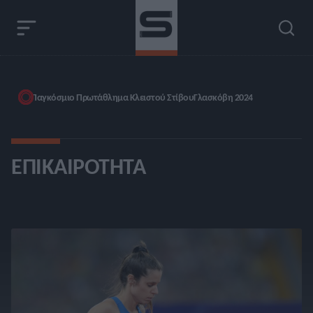
Παγκόσμιο Πρωτάθλημα Κλειστού Στίβου
Γλασκόβη 2024
ΕΠΙΚΑΙΡΌΤΗΤΑ