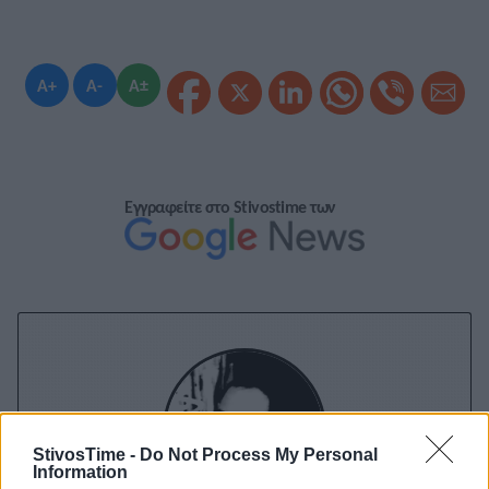
A+
A-
A±
Εγγραφείτε στο Stivostime των
StivosTime -
Do Not Process My Personal
Information