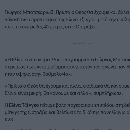
Γιώργος Μποτσκαριώβ: Πρώτα ο Θεός θα έχουμε και άλλα
Stivostime ο προπονητής της Ελίνα Τζένγκο, μετά την εκπλ
που πέτυχε με 65,40 μέτρα, στην Οστράβα.
«Η Ελίνα είναι ακόμα 19», υπογράμμισε ο Γιώργος Μποτσ
σημείωσε πως «ετοιμαζόμασταν γι αυτόν τον αγώνα, τον θ
ήταν υψηλά στην βαθμολογία».
«Πρώτα ο Θεός θα έχουμε και άλλα, σταδιακά θα κάνουμε 
Ελίνα είναι μικρή, θα κάνουμε και άλλα», συμπλήρωσε.
Η
Ελίνα Τζένγκο
πέτυχε βολή παγκοσμίου επιπέδου στη δι
μίτινγκ της Οστράβα και βελτίωσε το δικό της πανελλήνιο 
Κ23.