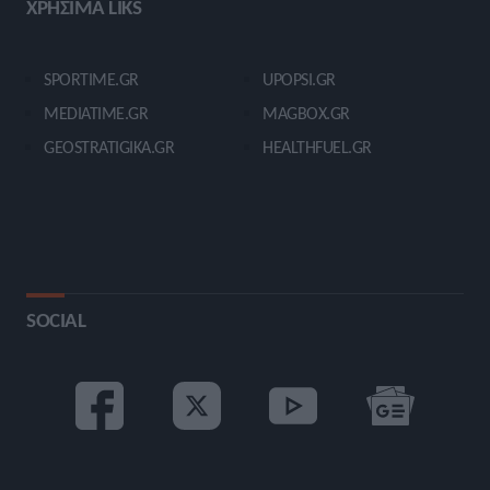
ΧΡΗΣΙΜΑ LIKS
SPORTIME.GR
UPOPSI.GR
MEDIATIME.GR
MAGBOX.GR
GEOSTRATIGIKA.GR
HEALTHFUEL.GR
SOCIAL