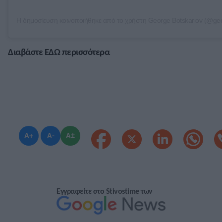
Διαβάστε ΕΔΩ περισσότερα
A+
A-
A±
Εγγραφείτε στο Stivostime των