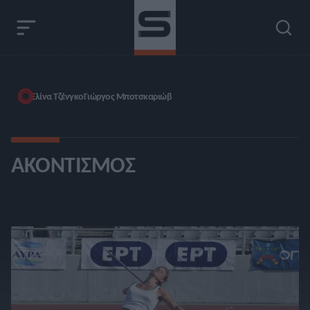
Ελίνα Τζένγκο
Γιώργος Μποτσκαριώβ
ΑΚΟΝΤΙΣΜΌΣ