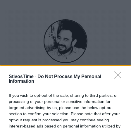
Διονύσης Αντωνέλλος
StivosTime -
Do Not Process My Personal
Information
Δημοσιογράφος με εμπειρία σε blogging, ραδιόφωνο και
τηλεόραση. Εξειδίκευση στα ελληνοτουρκικά, τον
If you wish to opt-out of the sale, sharing to third parties, or
Ολυμπιακό και τον στίβο, με ρεπορτάζ και αναλύσεις από
processing of your personal or sensitive information for
πρώτο χέρι που προσφέρουν γνώση και έμπνευση.
targeted advertising by us, please use the below opt-out
section to confirm your selection. Please note that after your
opt-out request is processed you may continue seeing
interest-based ads based on personal information utilized by