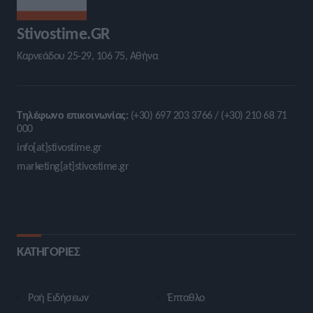
Stivostime.GR
Καρνεάδου 25-29, 106 75, Αθήνα
Τηλέφωνο επικοινωνίας:
(+30) 697 203 3766 / (+30) 210 68 71
000
info[at]stivostime.gr
marketing[at]stivostime.gr
ΚΑΤΗΓΟΡΙΕΣ
Ροή Ειδήσεων
Έπταθλο