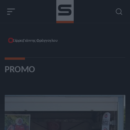
Σέρρες
Γιάννης Φράγγογλου
PROMO