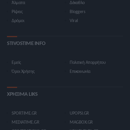
Άλματα
Δέκαθλο
Ρίψεις
Bloggers
Δρόμοι
Viral
STIVOSTIME INFO
Εμείς
Πολιτική Απορρήτου
Όροι Χρήσης
Επικοινωνία
ΧΡΗΣΙΜΑ LIKS
SPORTIME.GR
UPOPSI.GR
MEDIATIME.GR
MAGBOX.GR