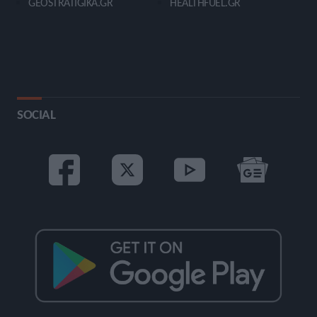
GEOSTRATIGIKA.GR
HEALTHFUEL.GR
SOCIAL