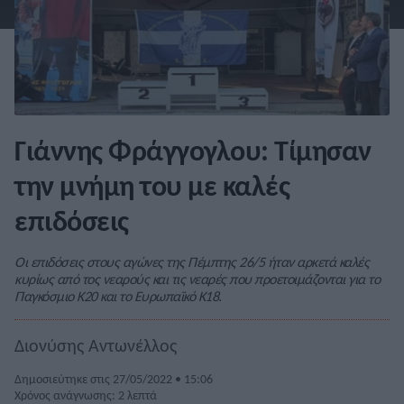
Γιάννης Φράγγογλου: Τίμησαν
την μνήμη του με καλές
επιδόσεις
Οι επιδόσεις στους αγώνες της Πέμπτης 26/5 ήταν αρκετά καλές
κυρίως από τος νεαρούς και τις νεαρές που προετοιμάζονται για το
Παγκόσμιο Κ20 και το Ευρωπαϊκό Κ18.
Διονύσης Αντωνέλλος
Δημοσιεύτηκε στις 27/05/2022 • 15:06
Χρόνος ανάγνωσης: 2 λεπτά