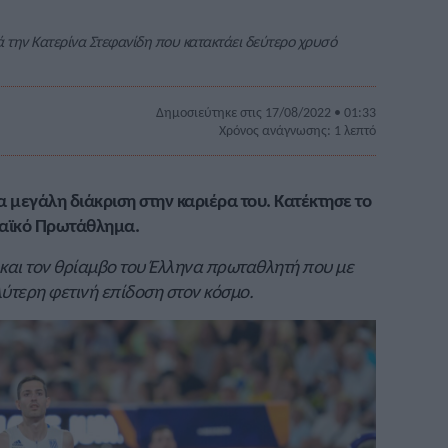
ά την Κατερίνα Στεφανίδη που κατακτάει δεύτερο χρυσό
Δημοσιεύτηκε στις 17/08/2022 • 01:33
Χρόνος ανάγνωσης: 1 λεπτό
 μεγάλη διάκριση στην καριέρα του. Κατέκτησε το
παϊκό Πρωτάθλημα.
ς και τον θρίαμβο του Έλληνα πρωταθλητή που με
λύτερη φετινή επίδοση στον κόσμο.