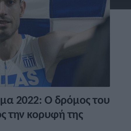
α 2022: Ο δρόμος του
ς την κορυφή της