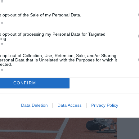
In
o opt-out of the Sale of my Personal Data.
In
to opt-out of processing my Personal Data for Targeted
ing.
In
o opt-out of Collection, Use, Retention, Sale, and/or Sharing
ersonal Data that Is Unrelated with the Purposes for which it
lected.
In
CONFIRM
Data Deletion
Data Access
Privacy Policy