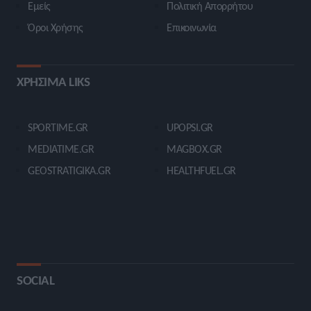
Εμείς
Πολιτική Απορρήτου
Όροι Χρήσης
Επικοινωνία
ΧΡΗΣΙΜΑ LIKS
SPORTIME.GR
UPOPSI.GR
MEDIATIME.GR
MAGBOX.GR
GEOSTRATIGIKA.GR
HEALTHFUEL.GR
SOCIAL