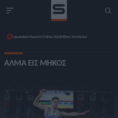
Ευρωπαϊκό Κλειστού Στίβου 2023
Μίλτος Τεντόγλου
ΆΛΜΑ ΕΙΣ ΜΉΚΟΣ