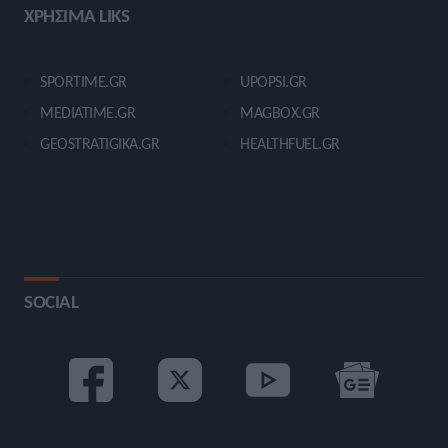
ΧΡΗΣΙΜΑ LIKS
SPORTIME.GR
UPOPSI.GR
MEDIATIME.GR
MAGBOX.GR
GEOSTRATIGIKA.GR
HEALTHFUEL.GR
SOCIAL