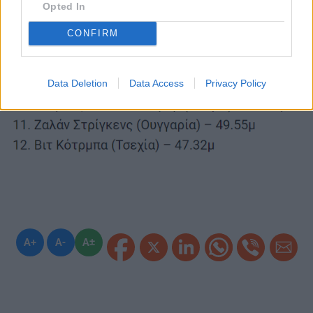
Opted In
CONFIRM
Data Deletion
Data Access
Privacy Policy
A+
A-
A±