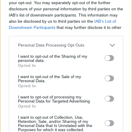
your opt-out. You may separately opt-out of the further
disclosure of your personal information by third parties on the
IAB’s list of downstream participants. This information may
also be disclosed by us to third parties on the
IAB’s List of
Downstream Participants
that may further disclose it to other
third parties.
Personal Data Processing Opt Outs
I want to opt-out of the Sharing of my
personal data.
Opted In
I want to opt-out of the Sale of my
Personal Data.
Δισκοβολία Ανδρών Κ23
Opted In
I want to opt-out of processing my
Personal Data for Targeted Advertising.
Opted In
I want to opt-out of Collection, Use,
Retention, Sale, and/or Sharing of my
Personal Data that Is Unrelated with the
Purposes for which it was collected.