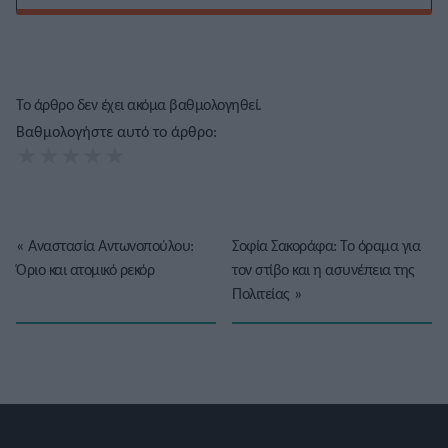
Το άρθρο δεν έχει ακόμα βαθμολογηθεί.
Βαθμολογήστε αυτό το άρθρο:
★
★
★
★
★
«
Αναστασία Αντωνοπούλου:
Σοφία Σακοράφα: Το όραμα για
Όριο και ατομικό ρεκόρ
τον στίβο και η ασυνέπεια της
Πολιτείας
»