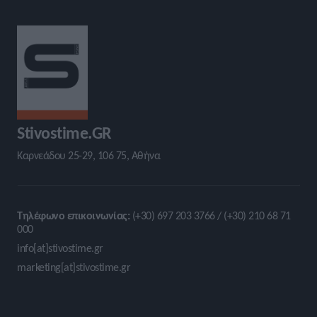
Stivostime.GR
Καρνεάδου 25-29, 106 75, Αθήνα
Τηλέφωνο επικοινωνίας:
(+30) 697 203 3766 / (+30) 210 68 71
000
info[at]stivostime.gr
marketing[at]stivostime.gr