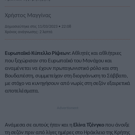
Χρήστος Μαγγίνας
Δημοσιεύτηκε στις 11/03/2023 • 22:08
Χρόνος ανάγνωσης: 2 λεπτά
Ευρωπαϊκό Κύπελλο Ρίψεων:
Αθλητές και αθλήτριες
που ξεχώρισαν στο Ευρωπαϊκό του Μονάχου και
αναμένεται να έχουν πρωταγωνιστικό ρόλο και στη
Βουδαπέστη, συμμετείχαν στη διοργάνωση το Σάββατο,
με στόχο να κυνηγήσουν από νωρίς στη σεζόν εξαιρετικά
αποτελέσματα.
Ανάμεσα σε αυτούς ήταν και η
Ελίνα Τζένγκο
που άνοιξε
τη σεζόν πριν από λίγες ημέρες στο Ηράκλειο της Κρήτης