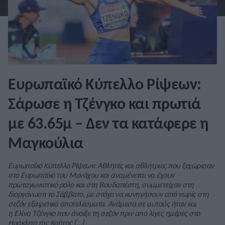
Ευρωπαϊκό Κύπελλο Ρίψεων:
Σάρωσε η Τζένγκο και πρωτιά
με 63.65μ – Δεν τα κατάφερε η
Μαγκούλια
Ευρωπαϊκό Κύπελλο Ρίψεων: Αθλητές και αθλήτριες που ξεχώρισαν
στο Ευρωπαϊκό του Μονάχου και αναμένεται να έχουν
πρωταγωνιστικό ρόλο και στη Βουδαπέστη, συμμετείχαν στη
διοργάνωση το Σάββατο, με στόχο να κυνηγήσουν από νωρίς στη
σεζόν εξαιρετικά αποτελέσματα. Ανάμεσα σε αυτούς ήταν και
η Ελίνα Τζένγκο που άνοιξε τη σεζόν πριν από λίγες ημέρες στο
Ηράκλειο της Κρήτης […]