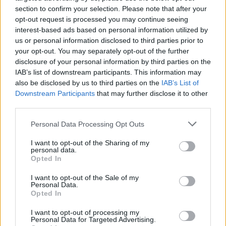
section to confirm your selection. Please note that after your
opt-out request is processed you may continue seeing
interest-based ads based on personal information utilized by
us or personal information disclosed to third parties prior to
your opt-out. You may separately opt-out of the further
Εγγραφείτε στο Stivostime των
disclosure of your personal information by third parties on the
IAB’s list of downstream participants. This information may
also be disclosed by us to third parties on the
IAB’s List of
Downstream Participants
that may further disclose it to other
third parties.
Personal Data Processing Opt Outs
I want to opt-out of the Sharing of my
personal data.
Opted In
I want to opt-out of the Sale of my
Personal Data.
Opted In
Τόλης Λελεκίδης
I want to opt-out of processing my
Personal Data for Targeted Advertising.