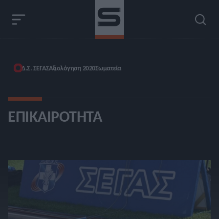
Δ.Σ. ΣΕΓΑΣ
Αξιολόγηση 2020
Σωματεία
ΕΠΙΚΑΙΡΌΤΗΤΑ