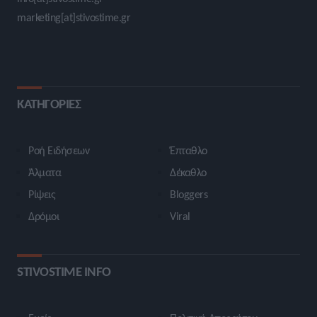
marketing[at]stivostime.gr
ΚΑΤΗΓΟΡΙΕΣ
Ροή Ειδήσεων
Έπταθλο
Άλματα
Δέκαθλο
Ρίψεις
Bloggers
Δρόμοι
Viral
STIVOSTIME INFO