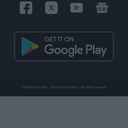
CopyRight © 2022 - 2022 by StivosTime - All rights reserved