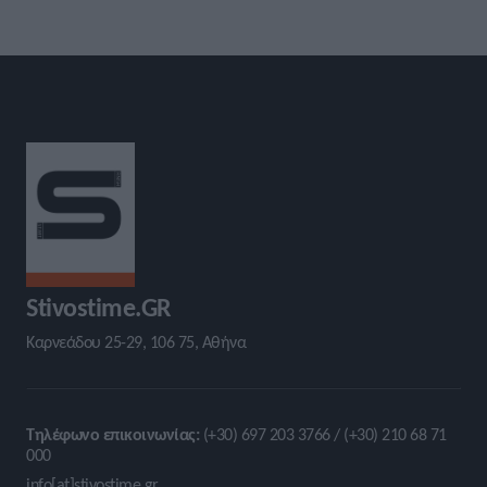
Stivostime.GR
Καρνεάδου 25-29, 106 75, Αθήνα
Τηλέφωνο επικοινωνίας:
(+30) 697 203 3766 / (+30) 210 68 71
000
info[at]stivostime.gr