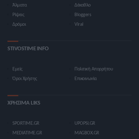
Άλματα
Δέκαθλο
Ρίψεις
Bloggers
Δρόμοι
Viral
STIVOSTIME INFO
Εμείς
Πολιτική Απορρήτου
Όροι Χρήσης
Επικοινωνία
ΧΡΗΣΙΜΑ LIKS
SPORTIME.GR
UPOPSI.GR
MEDIATIME.GR
MAGBOX.GR