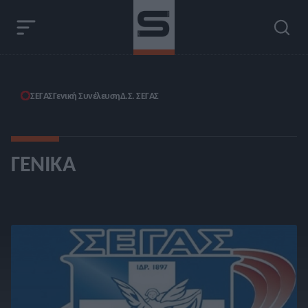
ΣΕΓΑΣ
Γενική Συνέλευση
Δ.Σ. ΣΕΓΑΣ
ΓΕΝΙΚΆ