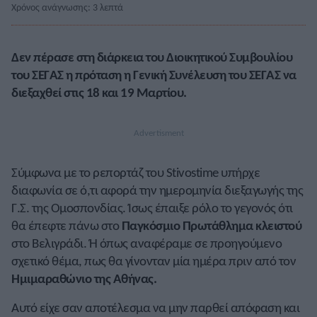
Χρόνος ανάγνωσης: 3 λεπτά
Δεν πέρασε στη διάρκεια του Διοικητικού Συμβουλίου
του ΣΕΓΑΣ η πρόταση η Γενική Συνέλευση του ΣΕΓΑΣ να
διεξαχθεί στις 18 και 19 Μαρτίου.
Σύμφωνα με το ρεπορτάζ του Stivostime υπήρχε
διαφωνία σε ό,τι αφορά την ημερομηνία διεξαγωγής της
Γ.Σ. της Ομοσπονδίας. Ίσως έπαιξε ρόλο το γεγονός ότι
θα έπεφτε πάνω στο
Παγκόσμιο Πρωτάθλημα κλειστού
στο Βελιγράδι. Ή όπως αναφέραμε σε προηγούμενο
σχετικό θέμα, πως θα γίνονταν μία ημέρα πριν από τον
Ημιμαραθώνιο της Αθήνας.
Αυτό είχε σαν αποτέλεσμα να μην παρθεί απόφαση και