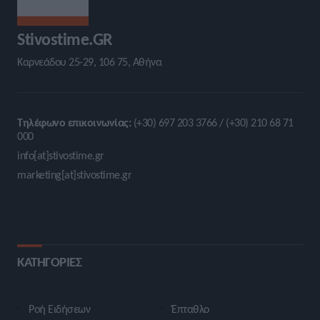
Stivostime.GR
Καρνεάδου 25-29, 106 75, Αθήνα
Τηλέφωνο επικοινωνίας:
(+30) 697 203 3766 / (+30) 210 68 71
000
info[at]stivostime.gr
marketing[at]stivostime.gr
ΚΑΤΗΓΟΡΙΕΣ
Ροή Ειδήσεων
Έπταθλο