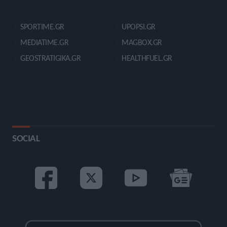
SPORTIME.GR
UPOPSI.GR
MEDIATIME.GR
MAGBOX.GR
GEOSTRATIGIKA.GR
HEALTHFUEL.GR
SOCIAL