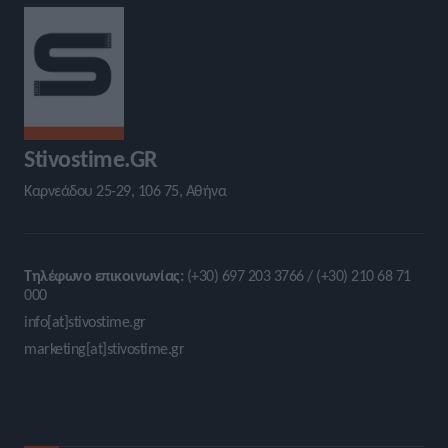
Stivostime.GR
Καρνεάδου 25-29, 106 75, Αθήνα
Τηλέφωνο επικοινωνίας:
(+30) 697 203 3766 / (+30) 210 68 71
000
info[at]stivostime.gr
marketing[at]stivostime.gr