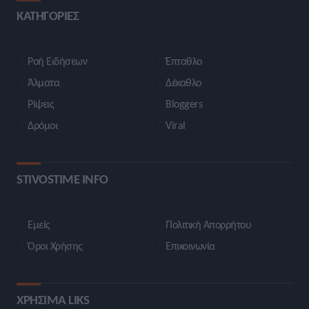
ΚΑΤΗΓΟΡΙΕΣ
Ροή Ειδήσεων
Έπταθλο
Άλματα
Δέκαθλο
Ρίψεις
Bloggers
Δρόμοι
Viral
STIVOSTIME INFO
Εμείς
Πολιτική Απορρήτου
Όροι Χρήσης
Επικοινωνία
ΧΡΗΣΙΜΑ LIKS