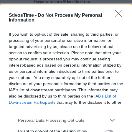
Εγγραφείτε στο Stivostime των
StivosTime -
Do Not Process My Personal
Information
If you wish to opt-out of the sale, sharing to third parties, or
processing of your personal or sensitive information for
targeted advertising by us, please use the below opt-out
section to confirm your selection. Please note that after your
opt-out request is processed you may continue seeing
interest-based ads based on personal information utilized by
us or personal information disclosed to third parties prior to
your opt-out. You may separately opt-out of the further
disclosure of your personal information by third parties on the
IAB’s list of downstream participants. This information may
Τόλης Λελεκίδης
also be disclosed by us to third parties on the
IAB’s List of
Downstream Participants
that may further disclose it to other
third parties.
Personal Data Processing Opt Outs
I want to opt-out of the Sharing of my