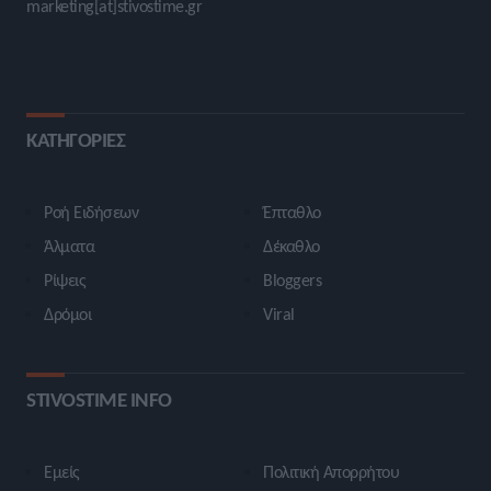
marketing[at]stivostime.gr
ΚΑΤΗΓΟΡΙΕΣ
Ροή Ειδήσεων
Έπταθλο
Άλματα
Δέκαθλο
Ρίψεις
Bloggers
Δρόμοι
Viral
STIVOSTIME INFO
Εμείς
Πολιτική Απορρήτου