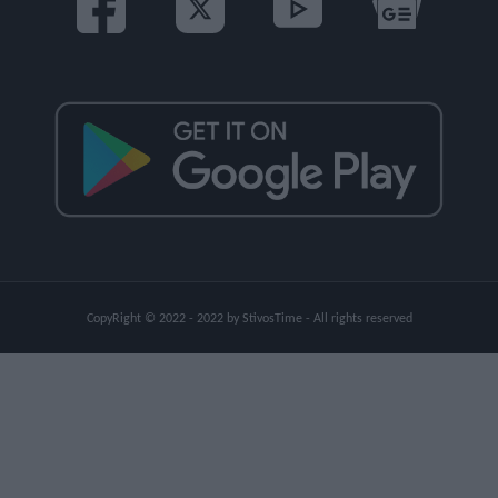
CopyRight © 2022 - 2022 by StivosTime - All rights reserved