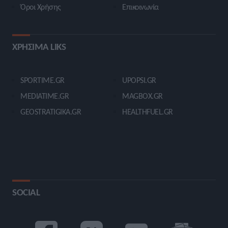
Όροι Χρήσης
Επικοινωνία
ΧΡΗΣΙΜΑ LIKS
SPORTIME.GR
UPOPSI.GR
MEDIATIME.GR
MAGBOX.GR
GEOSTRATIGIKA.GR
HEALTHFUEL.GR
SOCIAL