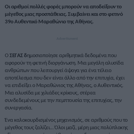
Οι αριθμοί πολλές φορές μπορούν να αποδείξουν το
μέγεθος μιας προσπάθειας. Συμβαίνει και στο φετινό
39ο Αυθεντικό Μαραθώνιο της Αθήνας.
Ο
ΣΕΓΑΣ δ
ημοσιοποίησε αριθμητικά δεδομένα που
αφορούν τη φετινή διοργάνωση. Μια μεγάλη αλυσίδα
ανθρώπων που λειτουργεί άψογα για ένα τέλειο
αποτέλεσμα που δεν είναι άλλο από την επιτυχία, έχει
να επιδείξει ο Μαραθώνιος της Αθήνας, ο Αυθεντικός.
Μια αλυσίδα με χιλιάδες κρίκους, στέρεα
συνδεδεμένους με την πεμπτουσία της επιτυχίας, την
συνεργασία.
Ένα καλοκουρδισμένος μηχανισμός, σε αριθμούς που το
μέγεθος τους ζαλίζει… Όλοι μαζί, μέρη μιας πολύπλοκης