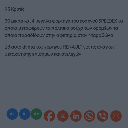
95 Κριτές
30 μικρά και 4 μεγάλα φορτηγά του χορηγού SPEEDEX τα
οποία μεταφέρουν τα πολιτικά ρούχα των δρομέων τα
οποία παραδίδουν στην αφετηρία στον Μαραθώνα
18 αυτοκίνητα του χορηγού RENAULT για τις ανάγκες
μετακίνησης επισήμων και στελεχών
A+
A-
A±