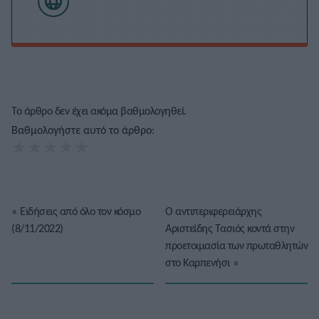
Το άρθρο δεν έχει ακόμα βαθμολογηθεί.
Βαθμολογήστε αυτό το άρθρο:
★
★
★
★
★
«
Ειδήσεις από όλο τον κόσμο
Ο αντιπεριφερειάρχης
(8/11/2022)
Αριστείδης Τασιός κοντά στην
προετοιμασία των πρωταθλητών
στο Καρπενήσι
»