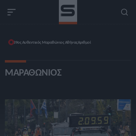
39ος Αυθεντικός Μαραθώνιος Αθήνας
Αριθμοί
ΜΑΡΑΘΏΝΙΟΣ