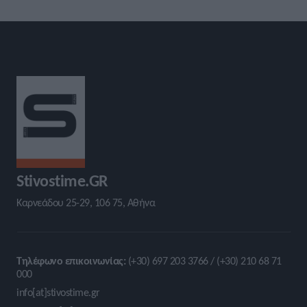
Stivostime.GR
Καρνεάδου 25-29, 106 75, Αθήνα
Τηλέφωνο επικοινωνίας:
(+30) 697 203 3766 / (+30) 210 68 71
000
info[at]stivostime.gr