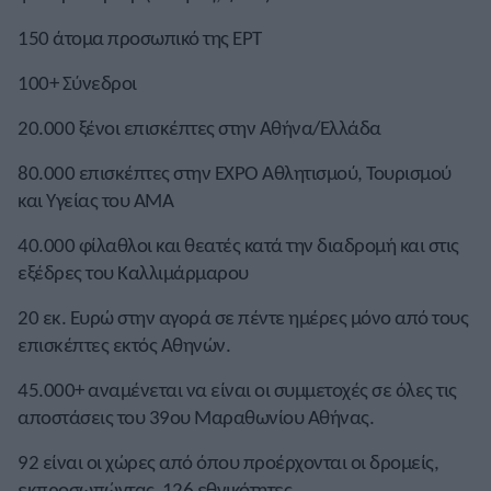
150 άτομα προσωπικό της ΕΡΤ
100+ Σύνεδροι
20.000 ξένοι επισκέπτες στην Αθήνα/Ελλάδα
80.000 επισκέπτες στην EXPO Αθλητισμού, Τουρισμού
και Υγείας του ΑΜΑ
40.000 φίλαθλοι και θεατές κατά την διαδρομή και στις
εξέδρες του Καλλιμάρμαρου
20 εκ. Ευρώ στην αγορά σε πέντε ημέρες μόνο από τους
επισκέπτες εκτός Αθηνών.
45.000+ αναμένεται να είναι οι συμμετοχές σε όλες τις
αποστάσεις του 39ου Μαραθωνίου Αθήνας.
92 είναι οι χώρες από όπου προέρχονται οι δρομείς,
εκπροσωπώντας 126 εθνικότητες