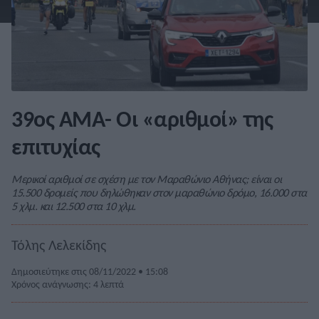
39ος ΑΜΑ- Οι «αριθμοί» της
επιτυχίας
Μερικοί αριθμοί σε σχέση με τον Μαραθώνιο Αθήνας; είναι οι
15.500 δρομείς που δηλώθηκαν στον μαραθώνιο δρόμο, 16.000 στα
5 χλμ. και 12.500 στα 10 χλμ.
Τόλης Λελεκίδης
Δημοσιεύτηκε στις 08/11/2022 • 15:08
Χρόνος ανάγνωσης: 4 λεπτά